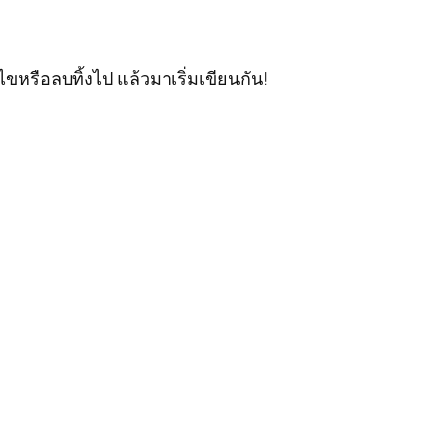
ไขหรือลบทิ้งไป แล้วมาเริ่มเขียนกัน!